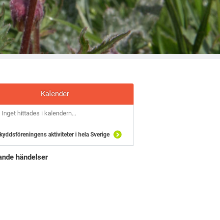
Kalender
Inget hittades i kalendern...
kyddsföreningens aktiviteter i hela Sverige
nde händelser