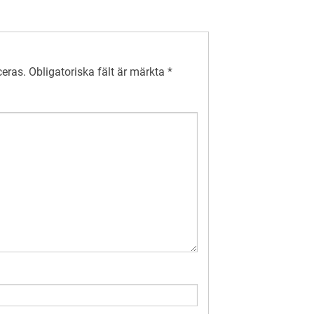
ceras.
Obligatoriska fält är märkta
*