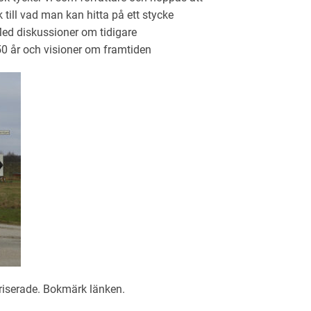
till vad man kan hitta på ett stycke
ed diskussioner om tidigare
0 år och visioner om framtiden
riserade
. Bokmärk
länken
.