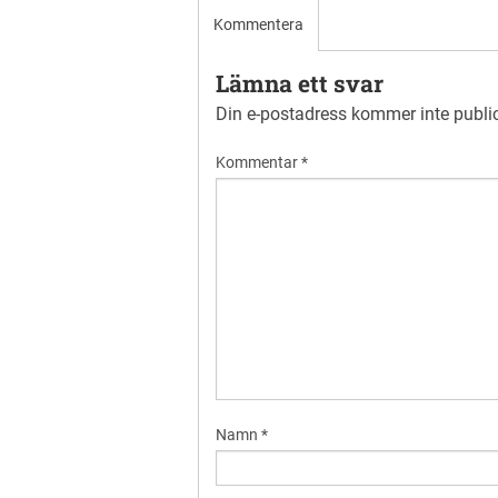
Kommentera
Lämna ett svar
Din e-postadress kommer inte publi
Kommentar
*
Namn
*